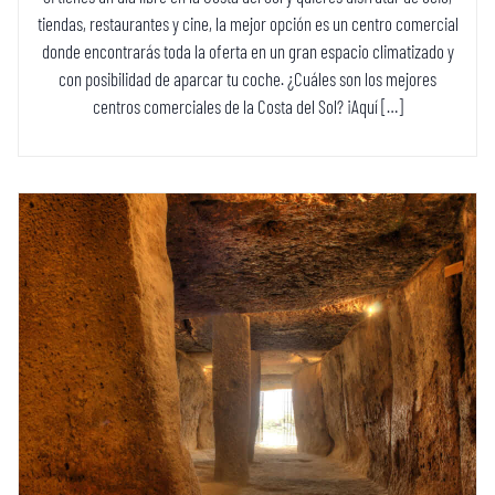
tiendas, restaurantes y cine, la mejor opción es un centro comercial
donde encontrarás toda la oferta en un gran espacio climatizado y
con posibilidad de aparcar tu coche. ¿Cuáles son los mejores
centros comerciales de la Costa del Sol? ¡Aquí […]