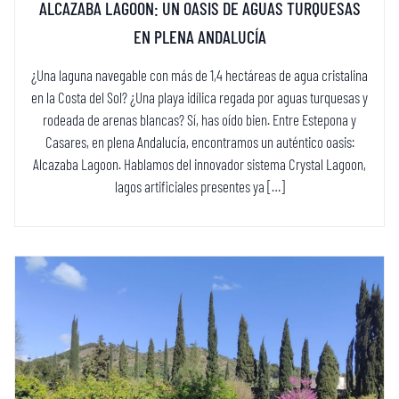
ALCAZABA LAGOON: UN OASIS DE AGUAS TURQUESAS
EN PLENA ANDALUCÍA
¿Una laguna navegable con más de 1,4 hectáreas de agua cristalina
en la Costa del Sol? ¿Una playa idílica regada por aguas turquesas y
rodeada de arenas blancas? Sí, has oído bien. Entre Estepona y
Casares, en plena Andalucía, encontramos un auténtico oasis:
Alcazaba Lagoon. Hablamos del innovador sistema Crystal Lagoon,
lagos artificiales presentes ya […]