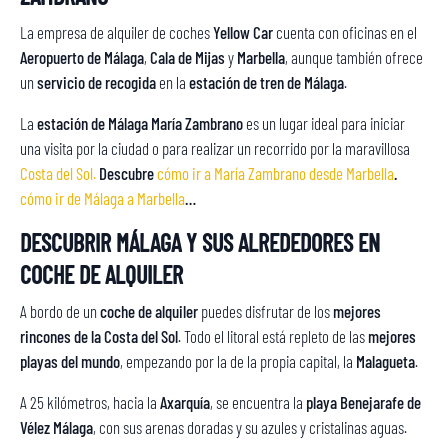
La empresa de alquiler de coches
Yellow Car
cuenta con oficinas en el
Aeropuerto de Málaga
,
Cala de Mijas
y
Marbella
, aunque también ofrece
un
servicio de recogida
en la
estación de tren de Málaga
.
La
estación de Málaga María Zambrano
es un lugar ideal para iniciar
una visita por la ciudad o para realizar un recorrido por la maravillosa
Costa del Sol.
Descubre
cómo ir a María Zambrano desde Marbella
.
cómo ir de Málaga a Marbella
…
DESCUBRIR MÁLAGA Y SUS ALREDEDORES EN
COCHE DE ALQUILER
A bordo de un
coche de alquiler
puedes disfrutar de los
mejores
rincones de la Costa del Sol
. Todo el litoral está repleto de las
mejores
playas del mundo
, empezando por la de la propia capital, la
Malagueta
.
A 25 kilómetros, hacia la
Axarquía
, se encuentra la
playa Benejarafe de
Vélez Málaga
, con sus arenas doradas y su azules y cristalinas aguas.