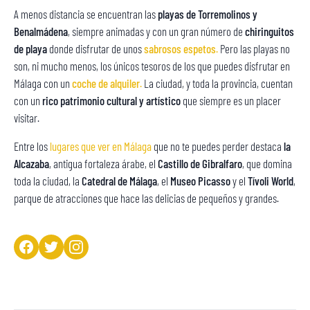
A menos distancia se encuentran las
playas de Torremolinos y
Benalmádena
, siempre animadas y con un gran número de
chiringuitos
de playa
donde disfrutar de unos
sabrosos espetos
.
Pero las playas no
son, ni mucho menos, los únicos tesoros de los que puedes disfrutar en
Málaga con un
coche de alquiler
.
La ciudad, y toda la provincia, cuentan
con un
rico patrimonio cultural y artístico
que siempre es un placer
visitar.
Entre los
lugares que ver en Málaga
que no te puedes perder destaca
la
Alcazaba
, antigua fortaleza árabe, el
Castillo de Gibralfaro
, que domina
toda la ciudad, la
Catedral de Málaga
, el
Museo Picasso
y el
Tívoli World
,
parque de atracciones que hace las delicias de pequeños y grandes.