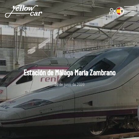
Estación de Málaga María Zambrano
30 de junio de 2020