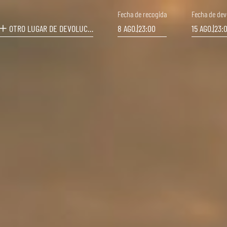
Fecha de recogida
Fecha de dev
OTRO LUGAR DE DEVOLUCIÓN
8 AGO.
|
23:00
15 AGO.
|
23: