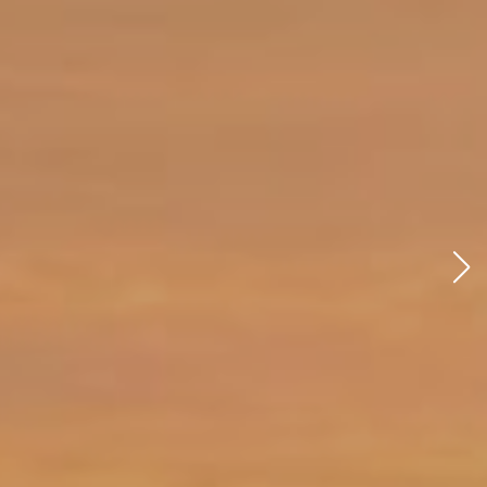
LAGA
AGA