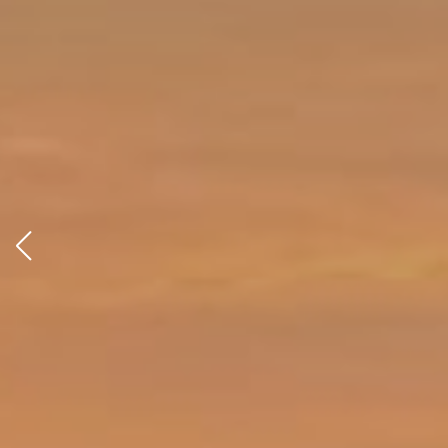
EN 
EN