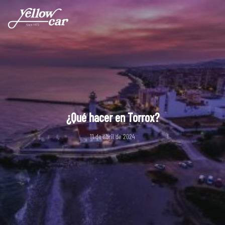
¿Qué hacer en Torrox?
11 de abril de 2024