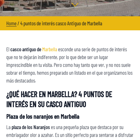
Home
/
4 puntos de interés casco Antiguo de Marbella
El
casco antiguo de
Marbella
esconde una serie de puntos de interés
que no te dejarán indiferente, por lo que debe ser un lugar
imprescindible en tu visita. Pero como hay tanto que ver, y no nos suele
sobrar el tiempo, hemos preparado un listado en el que organizamos los
más destacados.
¿QUÉ HACER EN MARBELLA? 4 PUNTOS DE
INTERÉS EN SU CASCO ANTIGUO
Plaza de los naranjos en Marbella
La
plaza de los Naranjos
es una pequeña plaza que destaca por su
embriagador olor a azahar. Es un sitio perfecto para sentarse a disfrutar