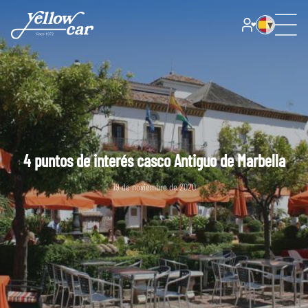
4 puntos de interés casco Antiguo de Marbella
19 de noviembre de 2020