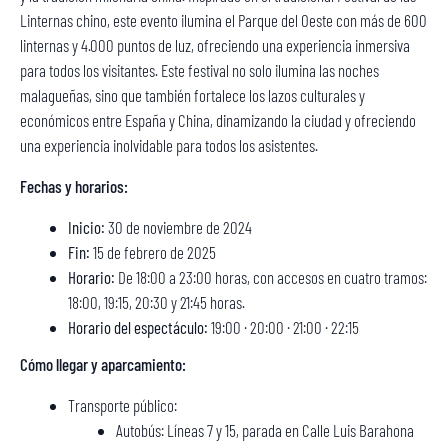
Linternas chino, este evento ilumina el Parque del Oeste con más de 600
linternas y 4.000 puntos de luz, ofreciendo una experiencia inmersiva
para todos los visitantes. Este festival no solo ilumina las noches
malagueñas, sino que también fortalece los lazos culturales y
económicos entre España y China, dinamizando la ciudad y ofreciendo
una experiencia inolvidable para todos los asistentes.
Fechas y horarios:
Inicio:
30 de noviembre de 2024
Fin:
15 de febrero de 2025
Horario:
De 18:00 a 23:00 horas, con accesos en cuatro tramos:
18:00, 19:15, 20:30 y 21:45 horas.
Horario del espectáculo:
19:00 · 20:00 · 21:00 · 22:15
Cómo llegar y aparcamiento:
Transporte público:
Autobús: Líneas 7 y 15, parada en Calle Luis Barahona