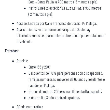
Soto – Santa Paula, a 400 metros (5 minutos a pie).
Metro: Línea 2, estación La Luz-La Paz, a 950 metros
(12 minutos a pie).
Acceso: Entrada por Calle Francisco de Cossío, 14, Málaga.
Aparcamiento: En el entorno del Parque del Oeste hay
diferentes zonas de aparcamiento libre donde poder estacionar
el vehículo.
Entradas:
Precios:
Entre 15€ y 20€.
Descuentos del 10% para personas con discapacidad,
familias numerosas, mayores de 65 años y residentes o
nacidos en Málaga.
Grupos de más de 20 personas tienen tarifa especial.
Niños de 0 a 3 años: entrada gratuita.
Dónde comprarlas: