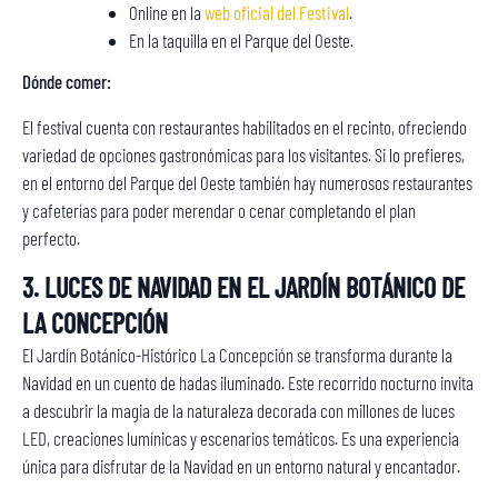
Online en la
web oficial del Festival
.
En la taquilla en el Parque del Oeste.
Dónde comer:
El festival cuenta con restaurantes habilitados en el recinto, ofreciendo
variedad de opciones gastronómicas para los visitantes. Si lo prefieres,
en el entorno del Parque del Oeste también hay numerosos restaurantes
y cafeterías para poder merendar o cenar completando el plan
perfecto.
3. LUCES DE NAVIDAD EN EL JARDÍN BOTÁNICO DE
LA CONCEPCIÓN
El Jardín Botánico-Histórico La Concepción se transforma durante la
Navidad en un cuento de hadas iluminado. Este recorrido nocturno invita
a descubrir la magia de la naturaleza decorada con millones de luces
LED, creaciones lumínicas y escenarios temáticos. Es una experiencia
única para disfrutar de la Navidad en un entorno natural y encantador.