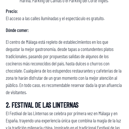
Marina, Parking de Camas o el Parking del Corte Inglés.
Precio:
El acceso a las calles iluminadas y el espectáculo es gratuito.
Dónde comer:
El centro de Málaga está repleto de establecimientos en los que
degustar la mejor gastronomía, desde tapas a contundentes platos
tradicionales, pasando por propuestas salidas de algunos de los
cocineros más reconocidos del país, hasta dulces o churros con
chocolate. Cualquiera de los estupendos restaurantes y cafeterías de la
zona te harán disfrutar de un gran momento con la mejor atención al
público. En todo caso, es recomendable reservar dada la gran afluencia
de visitantes.
2. FESTIVAL DE LAS LINTERNAS
El Festival de las Linternas se celebra por primera vez en Málaga y en
España, trayendo una experiencia única que combina la magia de la luz
y la tradición milenaria china. Inspirado en el tradicional Festival de las