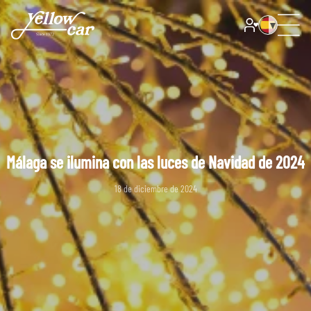
Málaga se ilumina con las luces de Navidad de 2024
18 de diciembre de 2024