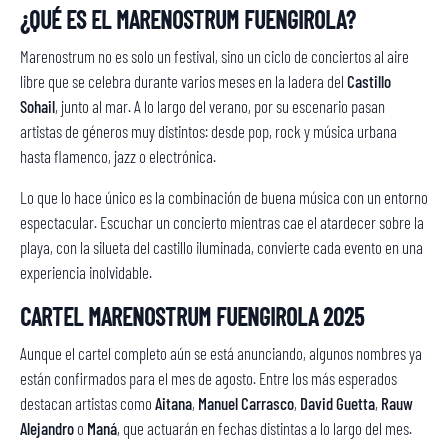
¿QUÉ ES EL MARENOSTRUM FUENGIROLA?
Marenostrum no es solo un festival, sino un ciclo de conciertos al aire
libre que se celebra durante varios meses en la ladera del
Castillo
Sohail
, junto al mar. A lo largo del verano, por su escenario pasan
artistas de géneros muy distintos: desde pop, rock y música urbana
hasta flamenco, jazz o electrónica.
Lo que lo hace único es la combinación de buena música con un entorno
espectacular. Escuchar un concierto mientras cae el atardecer sobre la
playa, con la silueta del castillo iluminada, convierte cada evento en una
experiencia inolvidable.
CARTEL MARENOSTRUM FUENGIROLA 2025
Aunque el cartel completo aún se está anunciando, algunos nombres ya
están confirmados para el mes de agosto. Entre los más esperados
destacan artistas como
Aitana
,
Manuel Carrasco
,
David Guetta
,
Rauw
Alejandro
o
Maná
, que actuarán en fechas distintas a lo largo del mes.