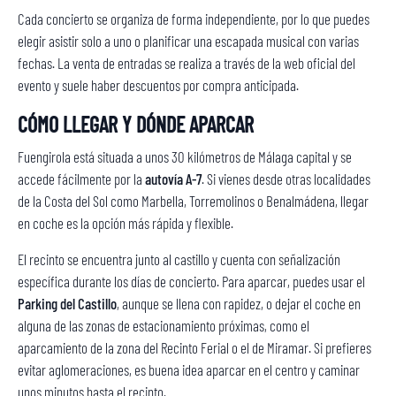
Cada concierto se organiza de forma independiente, por lo que puedes
elegir asistir solo a uno o planificar una escapada musical con varias
fechas. La venta de entradas se realiza a través de la web oficial del
evento y suele haber descuentos por compra anticipada.
CÓMO LLEGAR Y DÓNDE APARCAR
Fuengirola está situada a unos 30 kilómetros de Málaga capital y se
accede fácilmente por la
autovía A-7
. Si vienes desde otras localidades
de la Costa del Sol como Marbella, Torremolinos o Benalmádena, llegar
en coche es la opción más rápida y flexible.
El recinto se encuentra junto al castillo y cuenta con señalización
específica durante los días de concierto. Para aparcar, puedes usar el
Parking del Castillo
, aunque se llena con rapidez, o dejar el coche en
alguna de las zonas de estacionamiento próximas, como el
aparcamiento de la zona del Recinto Ferial o el de Miramar. Si prefieres
evitar aglomeraciones, es buena idea aparcar en el centro y caminar
unos minutos hasta el recinto.