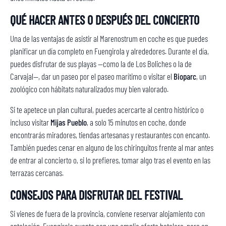
QUÉ HACER ANTES O DESPUÉS DEL CONCIERTO
Una de las ventajas de asistir al Marenostrum en coche es que puedes
planificar un día completo en Fuengirola y alrededores. Durante el día,
puedes disfrutar de sus playas —como la de Los Boliches o la de
Carvajal—, dar un paseo por el paseo marítimo o visitar el
Bioparc
, un
zoológico con hábitats naturalizados muy bien valorado.
Si te apetece un plan cultural, puedes acercarte al centro histórico o
incluso visitar
Mijas Pueblo
, a solo 15 minutos en coche, donde
encontrarás miradores, tiendas artesanas y restaurantes con encanto.
También puedes cenar en alguno de los chiringuitos frente al mar antes
de entrar al concierto o, si lo prefieres, tomar algo tras el evento en las
terrazas cercanas.
CONSEJOS PARA DISFRUTAR DEL FESTIVAL
Si vienes de fuera de la provincia, conviene reservar alojamiento con