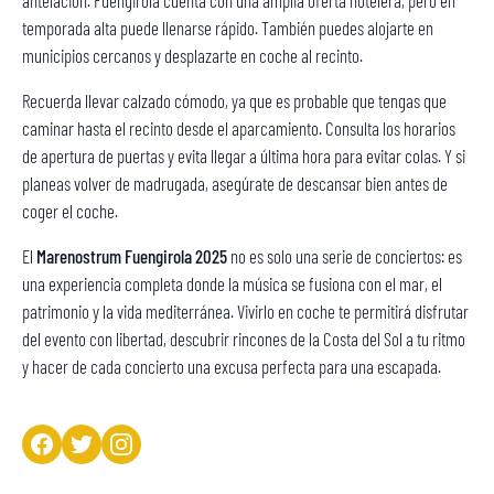
antelación. Fuengirola cuenta con una amplia oferta hotelera, pero en
temporada alta puede llenarse rápido. También puedes alojarte en
municipios cercanos y desplazarte en coche al recinto.
Recuerda llevar calzado cómodo, ya que es probable que tengas que
caminar hasta el recinto desde el aparcamiento. Consulta los horarios
de apertura de puertas y evita llegar a última hora para evitar colas. Y si
planeas volver de madrugada, asegúrate de descansar bien antes de
coger el coche.
El
Marenostrum Fuengirola 2025
no es solo una serie de conciertos: es
una experiencia completa donde la música se fusiona con el mar, el
patrimonio y la vida mediterránea. Vivirlo en coche te permitirá disfrutar
del evento con libertad, descubrir rincones de la Costa del Sol a tu ritmo
y hacer de cada concierto una excusa perfecta para una escapada.