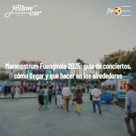
Marenostrum Fuengirola 2025: guía de conciertos,
cómo llegar y qué hacer en los alrededores
6 de agosto de 2025